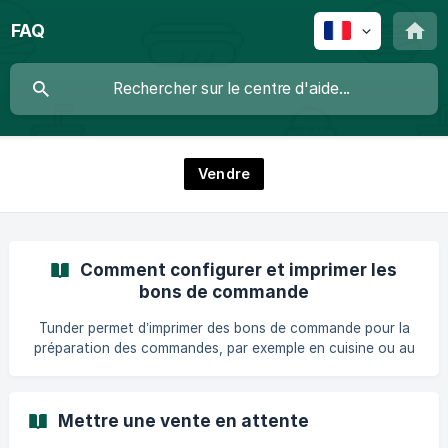
FAQ
Vendre
Comment configurer et imprimer les
bons de commande
Tunder permet d’imprimer des bons de commande pour la
préparation des commandes, par exemple en cuisine ou au
bar. Vous pouvez configurer : une imprimante qui imprime
uniquement le ticket client une imprimante qui imprime
uniquement les bons de commande ou une même
Mettre une vente en attente
imprimante qui imprime à la fois le ticket client et les bons